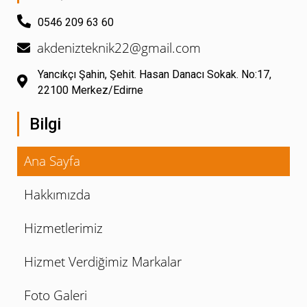
0546 209 63 60
akdenizteknik22@gmail.com
Yancıkçı Şahin, Şehit. Hasan Danacı Sokak. No:17,
22100 Merkez/Edirne
Bilgi
Ana Sayfa
Hakkımızda
Hizmetlerimiz
Hizmet Verdiğimiz Markalar
Foto Galeri