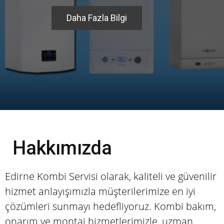
Daha Fazla Bilgi
Hakkımızda
Edirne Kombi Servisi olarak, kaliteli ve güvenilir
hizmet anlayışımızla müşterilerimize en iyi
çözümleri sunmayı hedefliyoruz. Kombi bakım,
onarım ve montaj hizmetlerimizle, uzman