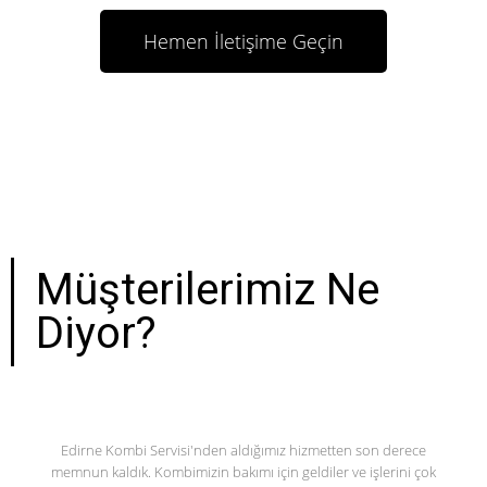
Hemen İletişime Geçin
Müşterilerimiz Ne
Diyor?
Edirne Kombi Servisi'nden aldığımız hizmetten son derece
memnun kaldık. Kombimizin bakımı için geldiler ve işlerini çok