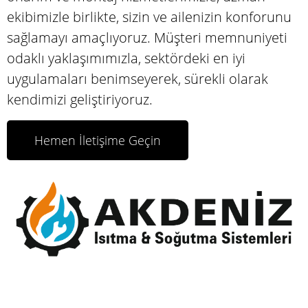
ekibimizle birlikte, sizin ve ailenizin konforunu
sağlamayı amaçlıyoruz. Müşteri memnuniyeti
odaklı yaklaşımımızla, sektördeki en iyi
uygulamaları benimseyerek, sürekli olarak
kendimizi geliştiriyoruz.
Hemen İletişime Geçin